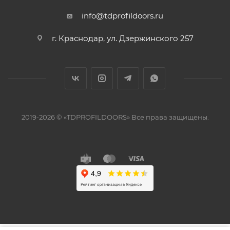
info@tdprofildoors.ru
г. Краснодар, ул. Дзержинского 257
2019-2026 © «TDPROFILDOORS» Все права защищены.