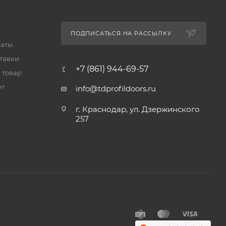
ПОДПИСАТЬСЯ НА РАССЫЛКУ
латы
тавки
+7 (861) 944-69-57
 товар
ет
info@tdprofildoors.ru
г. Краснодар, ул. Дзержинского
257