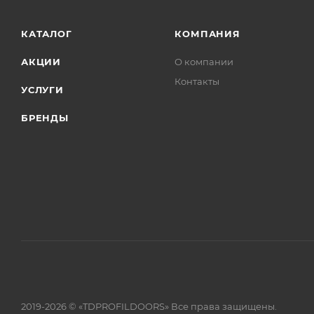
КАТАЛОГ
КОМПАНИЯ
АКЦИИ
О компании
Контакты
УСЛУГИ
БРЕНДЫ
2019-2026 © «TDPROFILDOORS» Все права защищены.