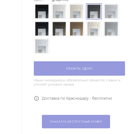
УЗНАТЬ ЦЕНУ
Наши менеджеры обязательно свяжутся с вами и
уточнят условия заказа
Доставка по Краснодару - бесплатно
ЗАКАЗАТЬ БЕСПЛАТНЫЙ ЗАМЕР