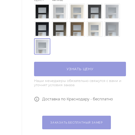
УЗНАТЬ ЦЕНУ
Наши менеджеры обязательно свяжутся с вами и
уточнят условия заказа
Доставка по Краснодару - бесплатно
ЗАКАЗАТЬ БЕСПЛАТНЫЙ ЗАМЕР