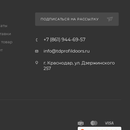
ПОДПИСАТЬСЯ НА РАССЫЛКУ
латы
тавки
+7 (861) 944-69-57
 товар
ет
info@tdprofildoors.ru
г. Краснодар, ул. Дзержинского
257