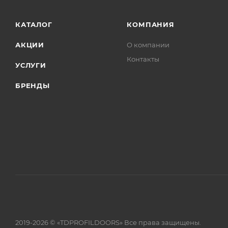
КАТАЛОГ
КОМПАНИЯ
АКЦИИ
О компании
Контакты
УСЛУГИ
БРЕНДЫ
2019-2026 © «TDPROFILDOORS» Все права защищены.