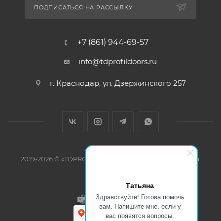
ПОДПИСАТЬСЯ НА РАССЫЛКУ
+7 (861) 944-69-57
info@tdprofildoors.ru
г. Краснодар, ул. Дзержинского 257
2019-2026 © «TDPROFILDOORS» Все права защищены.
Татьяна
Здравствуйте! Готова помочь
вам. Напишите мне, если у
вас появятся вопросы.